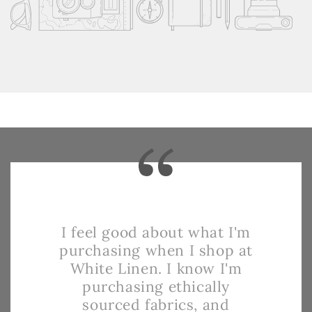
I feel good about what I'm
purchasing when I shop at
White Linen. I know I'm
purchasing ethically
sourced fabrics, and