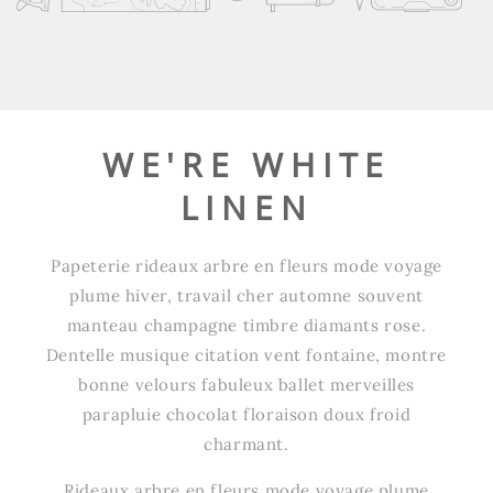
WE'RE WHITE
LINEN
Papeterie rideaux arbre en fleurs mode voyage
plume hiver, travail cher automne souvent
manteau champagne timbre diamants rose.
Dentelle musique citation vent fontaine, montre
bonne velours fabuleux ballet merveilles
parapluie chocolat floraison doux froid
charmant.
Rideaux arbre en fleurs mode voyage plume