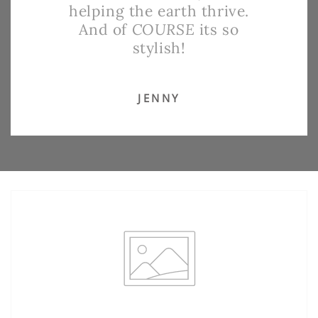
helping the earth thrive.
And of
COURSE
its so
stylish!
JENNY