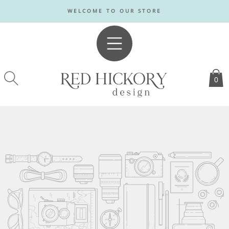
SKIP TO
WELCOME TO OUR STORE
CONTENT
0